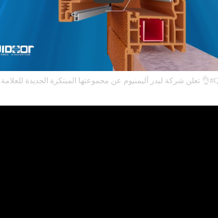
💥 كرة الجديدة للعلامة كويدور