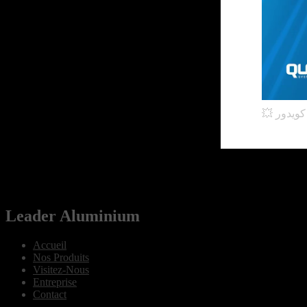
Leader Aluminium
Accueil
Nos Produits
Visitez-Nous
Entreprise
Contact