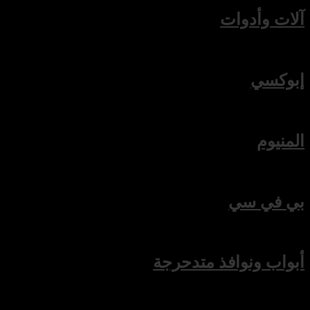
آلات وأدوات
إبوكسي
المنيوم
بي في سي
أبواب ونوافذ متدحرجة