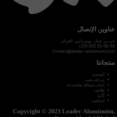
عناوين الإتصال
حي بن عمار ،بومرداس، الجزائر
85 68 50 555 213+
Contact@leader-aluminium.com
منتجاتنا
المنيوم
بي في سي
أبواب ونوافذ متدحرجة
تغليف
آلات
إبوكسي
Copyright © 2023 Leader Aluminuim,