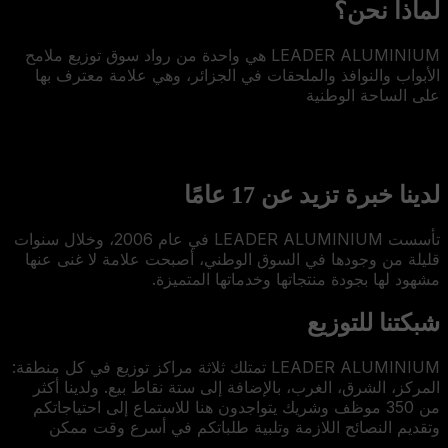
لماذا نحن؟
LEADER ALUMINIUM هي واحدة من رواد سوق توزيع ملامح
الأبواب والنوافذ والملحقات في الجزائر، وهي علامة معترف بها
على الساحة الوطنية
لدينا خبرة تزيد عن 17 عامًا
تأسست LEADER ALUMINIUM في عام 2006، وخلال سنوات
قليلة من وجودها في السوق الوطني، أصبحت علامة لا غنى عنها
مشهود لها بجودة منتجاتها وخدماتها المتميزة.
شبكتنا للتوزيع
LEADER ALUMINIUM تمتلك ثلاثة مراكز توزيع في كل منطقة:
المركز، الشرق، الغرب، بالإضافة إلى ستة نقاط بيع. ولدينا أكثر
من 350 موظف وشريك يتواجدون هنا للاستماع إلى احتياجاتكم
وتقديم النصائح اللازمة وتلبية طلباتكم في أسرع وقت ممكن