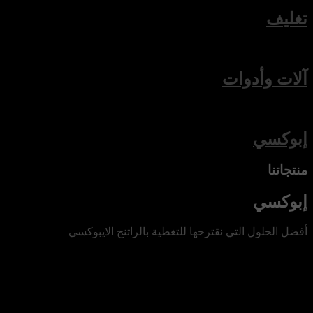
تغليف
آلات وأدوات
إبوكسي
منتجاتنا
إبوكسي
أفضل الحلول التي نقترحها للتغطية بالراتنج الايبوكسي