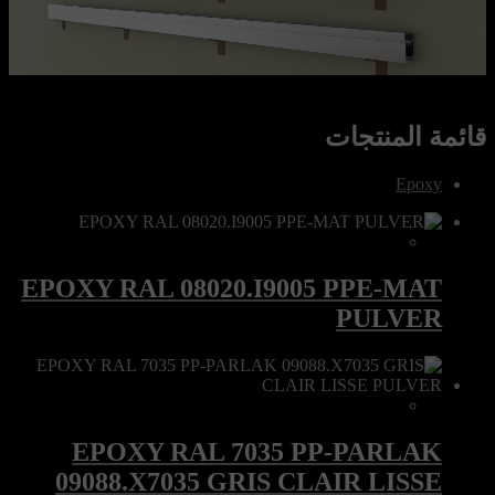
قائمة المنتجات
Epoxy
EPOXY RAL 08020.I9005 PPE-MAT
PULVER
EPOXY RAL 7035 PP-PARLAK
09088.X7035 GRIS CLAIR LISSE