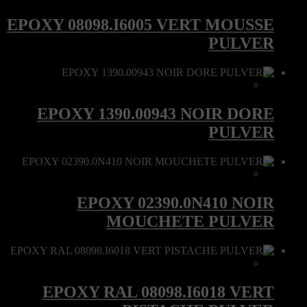
EPOXY 08098.I6005 VERT MOUSSE
PULVER
EPOXY 1390.00943 NOIR DORE
PULVER
EPOXY 02390.0N410 NOIR
MOUCHETE PULVER
EPOXY RAL 08098.I6018 VERT