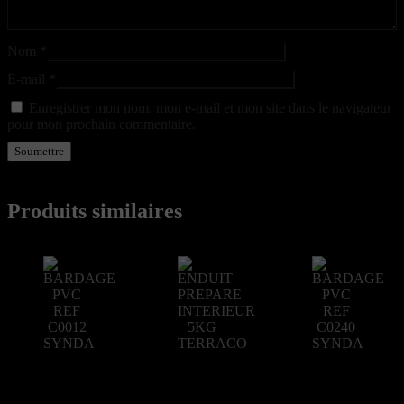
Nom
*
E-mail
*
Enregistrer mon nom, mon e-mail et mon site dans le navigateur
pour mon prochain commentaire.
Produits similaires