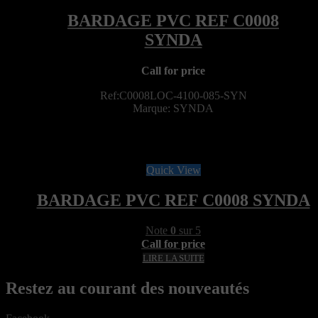
Call for price
Ref:C0008LOC-4100-085-SYN
Marque: SYNDA
Quick View
BARDAGE PVC REF C0008 SYNDA
Note
0
sur 5
Call for price
LIRE LA SUITE
Restez au courant des nouveautés