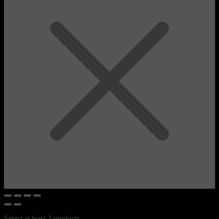
Select at least 2 products