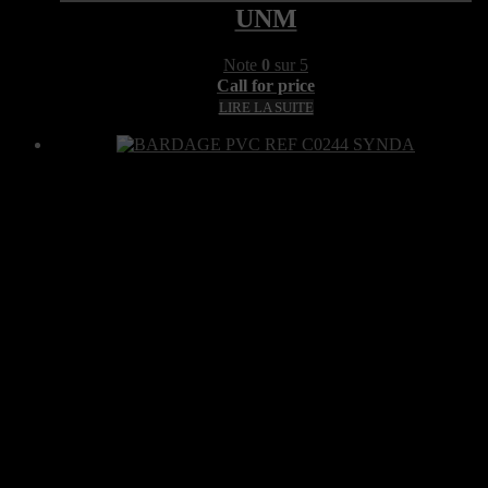
UNM
Note
0
sur 5
Call for price
LIRE LA SUITE