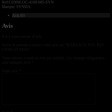
Ref:C0309LOC-4100-085-SYN
Marque: SYNDA
Avis (0)
Avis
Il n’y a pas encore d’avis.
Soyez le premier à laisser votre avis sur “BARDAGE PVC REF
C0309 SYNDA”
Votre adresse e-mail ne sera pas publiée.
Les champs obligatoires
sont indiqués avec
*
Votre avis
*