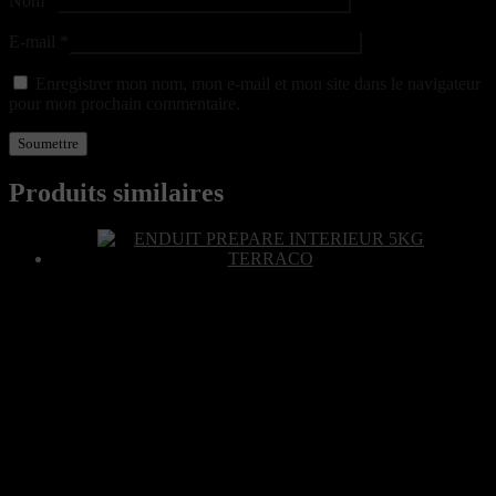
Nom
*
E-mail
*
Enregistrer mon nom, mon e-mail et mon site dans le navigateur
pour mon prochain commentaire.
Produits similaires