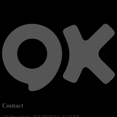
Contact
Cité Ben Ammar , BOUMERDES, ALGERIE