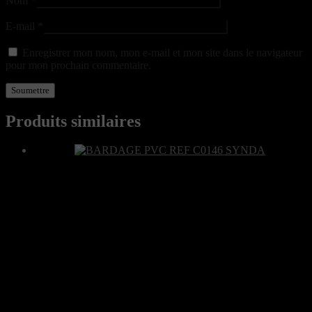
Nom
*
E-mail
*
Enregistrer mon nom, mon e-mail et mon site dans le navigateur
pour mon prochain commentaire.
Produits similaires