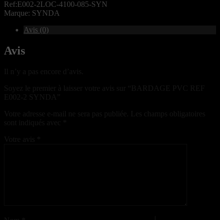
Ref:E002-2LOC-4100-085-SYN
Marque: SYNDA
Avis (0)
Avis
Il n’y a pas encore d’avis.
Soyez le premier à laisser votre avis sur “BARDAGE PVC REF
E002-2 SYNDA”
Votre adresse e-mail ne sera pas publiée.
Les champs obligatoires
sont indiqués avec
*
Votre avis
*