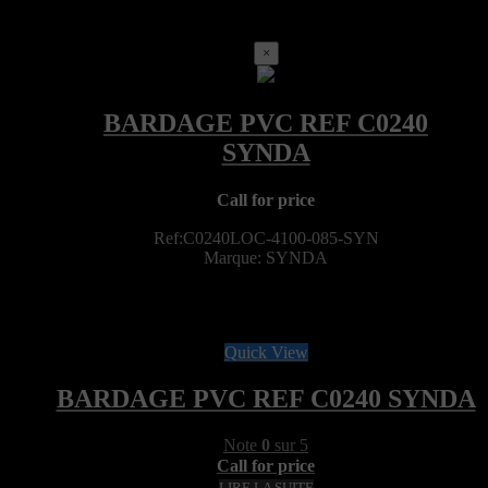
×
Call for price
Ref:C0240LOC-4100-085-SYN
Marque: SYNDA
Quick View
BARDAGE PVC REF C0240 SYNDA
Note
0
sur 5
Call for price
LIRE LA SUITE