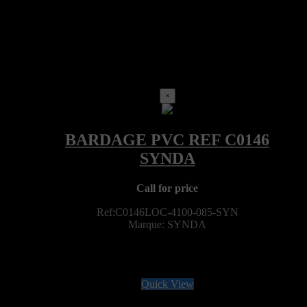
×
Call for price
Ref:C0146LOC-4100-085-SYN
Marque: SYNDA
Quick View