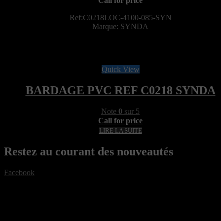
Call for price
Ref:C0218LOC-4100-085-SYN
Marque: SYNDA
Quick View
BARDAGE PVC REF C0218 SYNDA
Note
0
sur 5
Call for price
LIRE LA SUITE
Restez au courant des nouveautés
Facebook