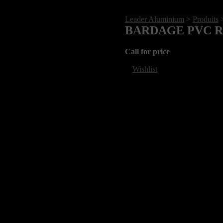
Leader Aluminium
>
Produits
BARDAGE PVC RE
Call for price
Wishlist