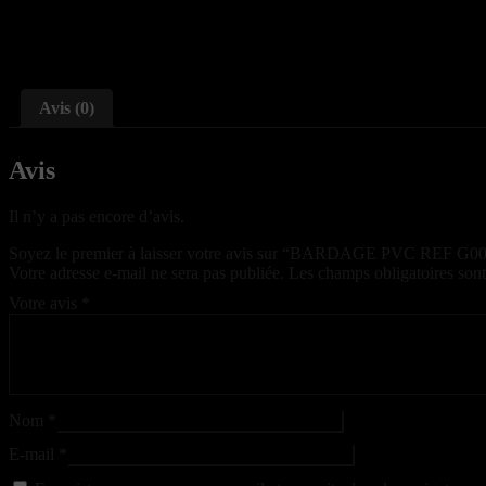
Avis (0)
Avis
Il n’y a pas encore d’avis.
Soyez le premier à laisser votre avis sur “BARDAGE PVC REF 
Votre adresse e-mail ne sera pas publiée.
Les champs obligatoires son
Votre avis
*
Nom
*
E-mail
*