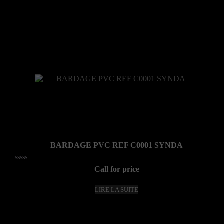
BARDAGE PVC REF C0001 SYNDA
Note
Call for price
0
sur
5
LIRE LA SUITE