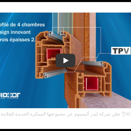
Play
💥 كرة الجديدة للعلامة كويدور