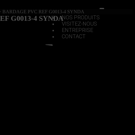
ACCUEIL
>
BARDAGE PVC REF G0013-4 SYNDA
NOS PRODUITS
F G0013-4 SYNDA
VISITEZ-NOUS
ENTREPRISE
CONTACT
X