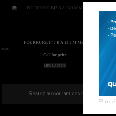
FOURRURE F47 B A 13 3 M MPS
Note
Call for price
0
sur
5
LIRE LA SUITE
Restez au courant des nouveautés