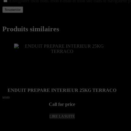
Enregistrer mon nom, mon e-mail et mon site dans le navigateur
Produits similaires
ENDUIT PREPARE INTERIEUR 25KG TERRACO
Note
Call for price
0
sur
5
LIRE LA SUITE