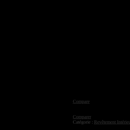
Compare
Comparer
Catégorie :
Revêtement Intérie