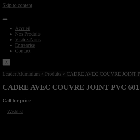
Skip to content
Accueil
Nos Produits
Visitez-Nous
Entreprise
Contact
X
Leader Aluminium
>
Produits
>
CADRE AVEC COUVRE JOINT PV
CADRE AVEC COUVRE JOINT PVC 6010
Call for price
Wishlist