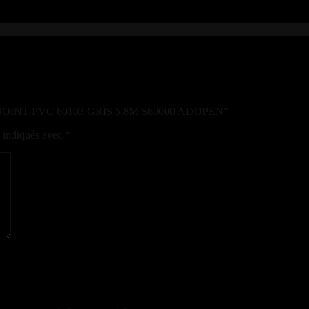
VRE JOINT PVC 60103 GRIS 5.8M S60000 ADOPEN”
t indiqués avec
*