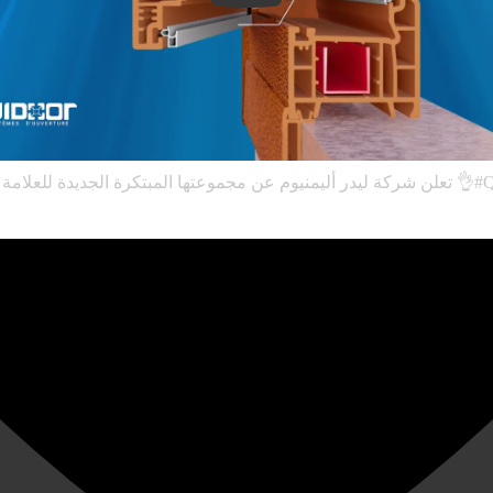
💥 كرة الجديدة للعلامة كويدور