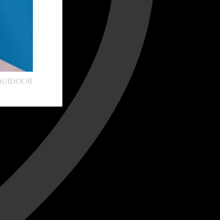
تعلن شركة ليدر أليمنيوم عن مجموعتها المبت 👌#QUIDOOR