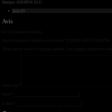
Marque: ADOPEN ALG
Avis (0)
Avis
Il n’y a pas encore d’avis.
Soyez le premier à laisser votre avis sur “CADRE AVEC COU
Votre adresse e-mail ne sera pas publiée.
Les champs obligatoires son
Votre avis
*
Nom
*
E-mail
*