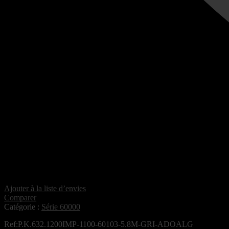
Ajouter à la liste d’envies
Comparer
Catégorie :
Série 60000
Ref:P.K.632.1200IMP-1100-60103-5.8M-GRI-ADOALG