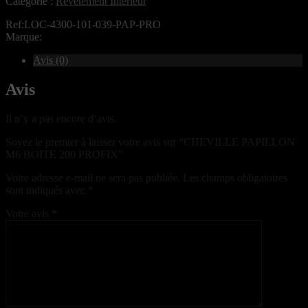
Catégorie :
Revêtement Intérieur
Ref:LOC-4300-101-039-PAP-PRO
Marque:
Avis (0)
Avis
Il n’y a pas encore d’avis.
Soyez le premier à laisser votre avis sur “CHEVILLE PAPILLON
M6 BOITE 200 PROFIX”
Votre adresse e-mail ne sera pas publiée.
Les champs obligatoires
sont indiqués avec
*
Votre avis
*