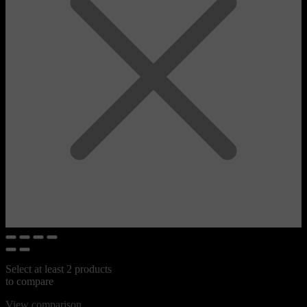
Select at least 2 products
to compare
View comparison