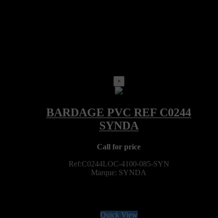
×
Call for price
Ref:C0244LOC-4100-085-SYN
Marque: SYNDA
Quick View