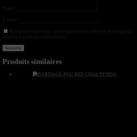
Nom
*
E-mail
*
Enregistrer mon nom, mon e-mail et mon site dans le navigateur
pour mon prochain commentaire.
Produits similaires