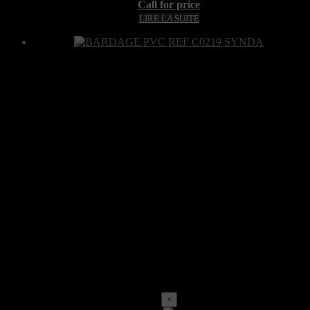
Call for price
LIRE LA SUITE
×