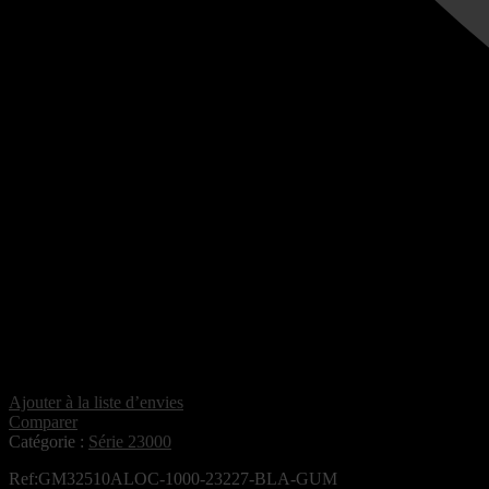
Ajouter à la liste d’envies
Comparer
Catégorie :
Série 23000
Ref:GM32510ALOC-1000-23227-BLA-GUM