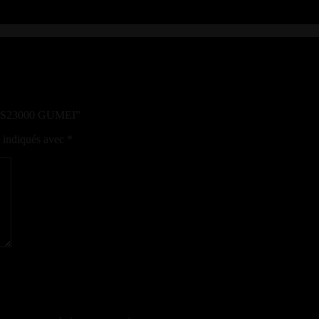
NC S23000 GUMEI”
t indiqués avec
*