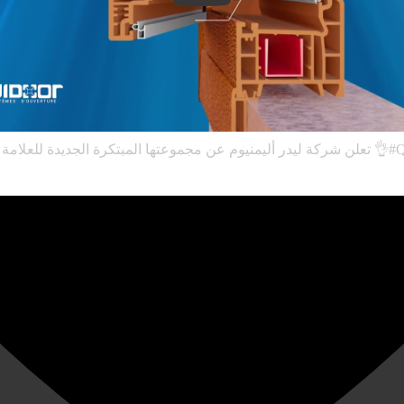
💥 كرة الجديدة للعلامة كويدور