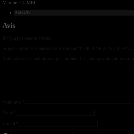
Marque: GUMEI
Avis (0)
Avis
Il n’y a pas encore d’avis.
Soyez le premier à laisser votre avis sur “CHICANE 23227 BLA
Votre adresse e-mail ne sera pas publiée.
Les champs obligatoires son
Votre avis
*
Nom
*
E-mail
*