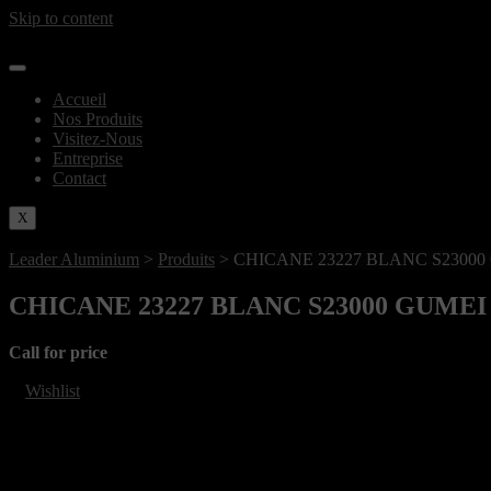
Skip to content
Accueil
Nos Produits
Visitez-Nous
Entreprise
Contact
X
Leader Aluminium
>
Produits
>
CHICANE 23227 BLANC S23000
CHICANE 23227 BLANC S23000 GUMEI
Call for price
Wishlist