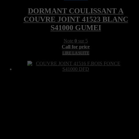
DORMANT COULISSANT A
COUVRE JOINT 41523 BLANC
S41000 GUMEI
Note
0
sur 5
Call for price
LIRE LA SUITE