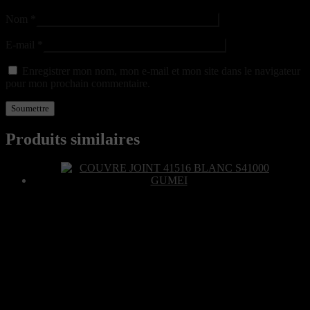
Nom
*
E-mail
*
Enregistrer mon nom, mon e-mail et mon site dans le navigateur
pour mon prochain commentaire.
Produits similaires