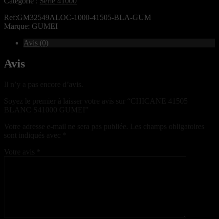
Catégorie :
Série 41000
Ref:GM32549ALOC-1000-41505-BLA-GUM
Marque: GUMEI
Avis (0)
Avis
Il n’y a pas encore d’avis.
Soyez le premier à laisser votre avis sur “CHICANE 41505
BLANC S41000 GUMEI”
Votre adresse e-mail ne sera pas publiée.
Les champs obligatoires
sont indiqués avec
*
Votre avis
*