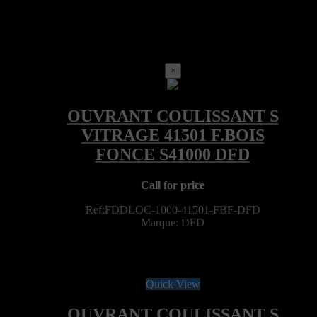
×
Call for price
Ref:FDDLOC-1000-41501-FBF-DFD
Marque: DFD
Quick View
OUVRANT COULISSANT S