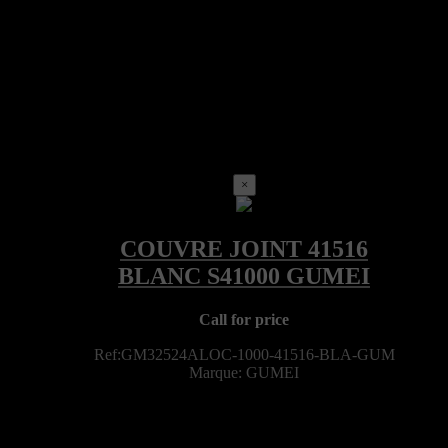
×
Call for price
Ref:GM32524ALOC-1000-41516-BLA-GUM
Marque: GUMEI