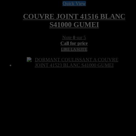
Quick View
COUVRE JOINT 41516 BLANC
S41000 GUMEI
Note
0
sur 5
Call for price
LIRE LA SUITE