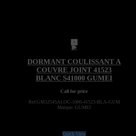
×
Call for price
Ref:GM32545ALOC-1000-41523-BLA-GUM
Marque: GUMEI
Quick View