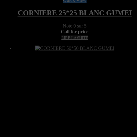
Quick View
CORNIERE 25*25 BLANC GUMEI
Note
0
sur 5
Call for price
LIRE LA SUITE