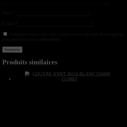
Nom
*
E-mail
*
Enregistrer mon nom, mon e-mail et mon site dans le navigateur
pour mon prochain commentaire.
Produits similaires