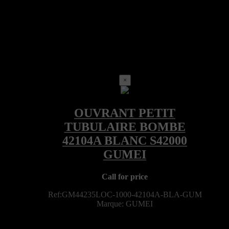
×
Call for price
Ref:GM44235LOC-1000-42104A-BLA-GUM
Marque: GUMEI