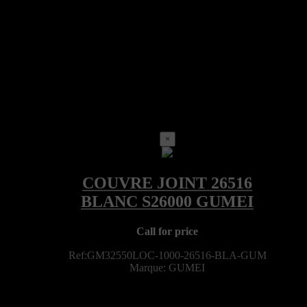
×
Call for price
Ref:GM32550LOC-1000-26516-BLA-GUM
Marque: GUMEI