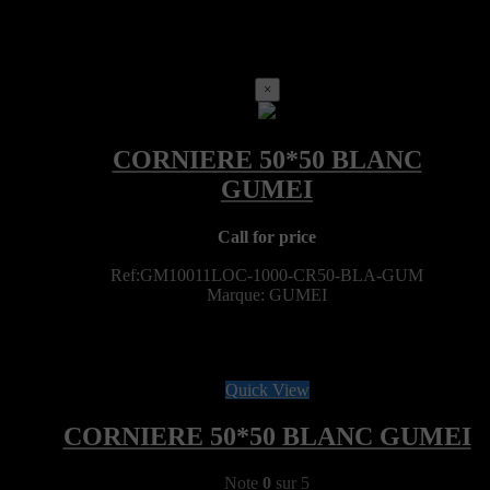
×
Call for price
Ref:GM10011LOC-1000-CR50-BLA-GUM
Marque: GUMEI
Quick View
CORNIERE 50*50 BLANC GUMEI
Note
0
sur 5