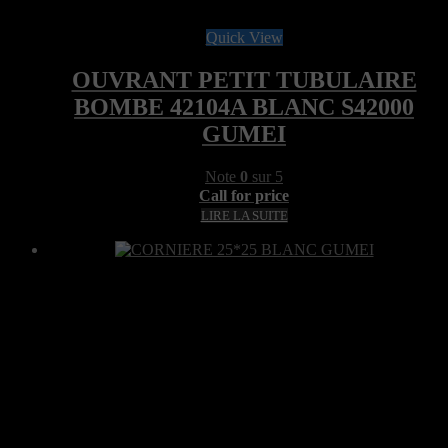
Quick View
OUVRANT PETIT TUBULAIRE
BOMBE 42104A BLANC S42000
GUMEI
Note
0
sur 5
Call for price
LIRE LA SUITE