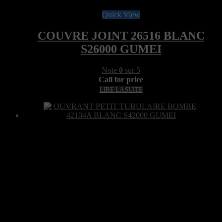
Quick View
COUVRE JOINT 26516 BLANC
S26000 GUMEI
Note
0
sur 5
Call for price
LIRE LA SUITE