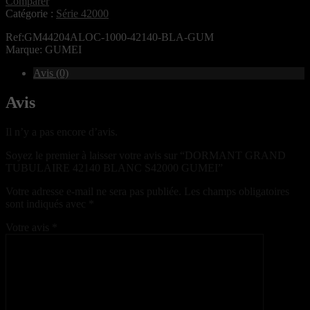
Comparer
Catégorie :
Série 42000
Ref:GM44204ALOC-1000-42140-BLA-GUM
Marque: GUMEI
Avis (0)
Avis
Il n’y a pas encore d’avis.
Soyez le premier à laisser votre avis sur “DORMANT GRAND
TUBULAIRE 42140 BLANC S42000 GUMEI”
Votre adresse e-mail ne sera pas publiée.
Les champs obligatoires
sont indiqués avec
*
Votre avis
*