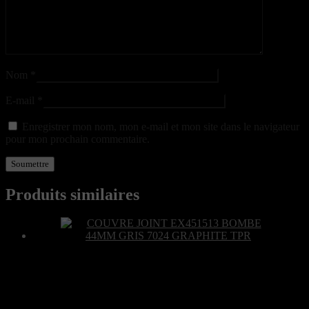
Nom
*
E-mail
*
Enregistrer mon nom, mon e-mail et mon site dans le navigateur
pour mon prochain commentaire.
Produits similaires