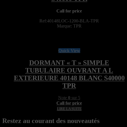
Call for price
Ref:40148LOC-1200-BLA-TPR
Marque: TPR
Quick View
DORMANT « T » SIMPLE
TUBULAIRE OUVRANT A L
EXTERIEURE 40148 BLANC S40000
TPR
Note
0
sur 5
Call for price
LIRE LA SUITE
Restez au courant des nouveautés