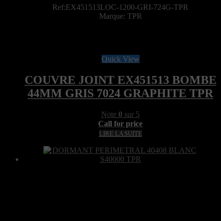
Ref:EX451513LOC-1200-GRI-724G-TPR
Marque: TPR
Quick View
COUVRE JOINT EX451513 BOMBE
44MM GRIS 7024 GRAPHITE TPR
Note
0
sur 5
Call for price
LIRE LA SUITE