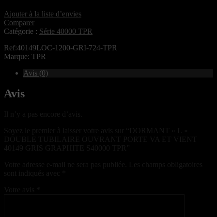
Ajouter à la liste d’envies
Comparer
Catégorie :
Série 40000 TPR
Ref:40149LOC-1200-GRI-724-TPR
Marque: TPR
Avis (0)
Avis
Il n’y a pas encore d’avis.
Soyez le premier à laisser votre avis sur “DORMANT « L »
DOUBLE TUBILAIRE OUVRANT PORTE VA ET VIENT
40149 GRIS GRAPHITE S40000 TPR”
Votre adresse e-mail ne sera pas publiée.
Les champs obligatoires
sont indiqués avec
*
Votre avis
*