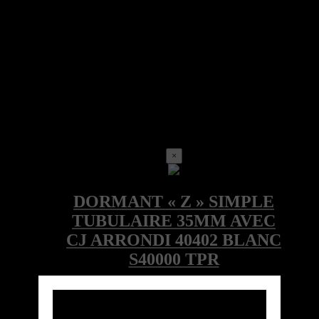
×
Call for price
Ref:40402LOC-1200-BLA-TPR