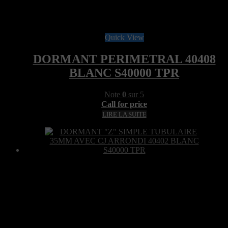
Quick View
DORMANT PERIMETRAL 40408
BLANC S40000 TPR
Note
0
sur 5
Call for price
LIRE LA SUITE