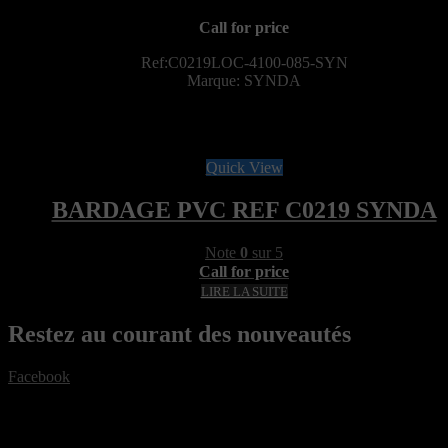
Call for price
Ref:C0219LOC-4100-085-SYN
Marque: SYNDA
Quick View
BARDAGE PVC REF C0219 SYNDA
Note
0
sur 5
Call for price
LIRE LA SUITE
Restez au courant des nouveautés
Facebook