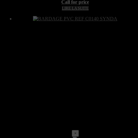
Call for price
LIRE LA SUITE
×