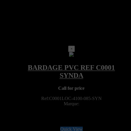
×
Call for price
Ref:C0001LOC-4100-085-SYN
Marque:
Quick View