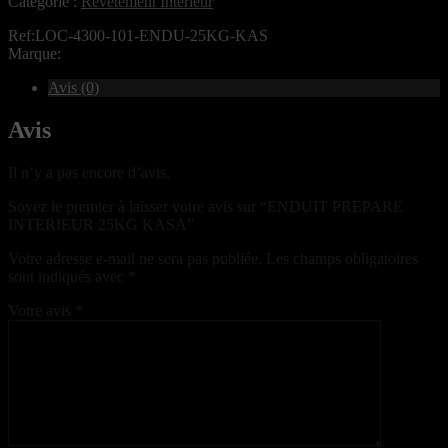
Catégorie :
Revêtement Intérieur
Ref:LOC-4300-101-ENDU-25KG-KAS
Marque:
Avis (0)
Avis
Il n’y a pas encore d’avis.
Soyez le premier à laisser votre avis sur “ENDUIT PREPARE
INTERIEUR 25KG KASA”
Votre adresse e-mail ne sera pas publiée.
Les champs obligatoires
sont indiqués avec
*
Votre avis
*