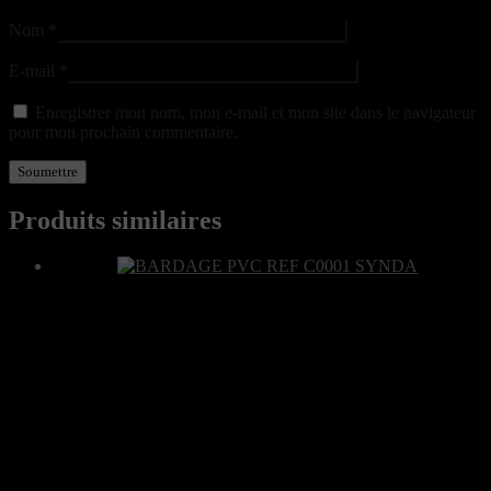
Nom
*
E-mail
*
Enregistrer mon nom, mon e-mail et mon site dans le navigateur
pour mon prochain commentaire.
Produits similaires