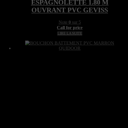
ESPAGNOLETTE 1.80 M
OUVRANT PVC GEVISS
Note
0
sur 5
Call for price
LIRE LA SUITE