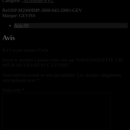
Catégorie :
Accessoire PVC
Ref:ISP-M2000IMP-3000-043-200O-GEV
Marque: GEVISS
Avis (0)
Avis
Il n’y a pas encore d’avis.
Soyez le premier à laisser votre avis sur “ESPAGNOLETTE 2 M
POUR OUVRANT PVC GEVISS”
Votre adresse e-mail ne sera pas publiée.
Les champs obligatoires
sont indiqués avec
*
Votre avis
*