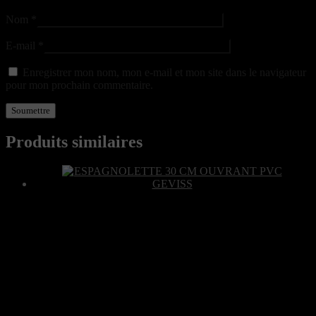
Nom
*
E-mail
*
Enregistrer mon nom, mon e-mail et mon site dans le navigateur
pour mon prochain commentaire.
Produits similaires