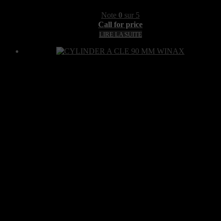
Note
0
sur 5
Call for price
LIRE LA SUITE