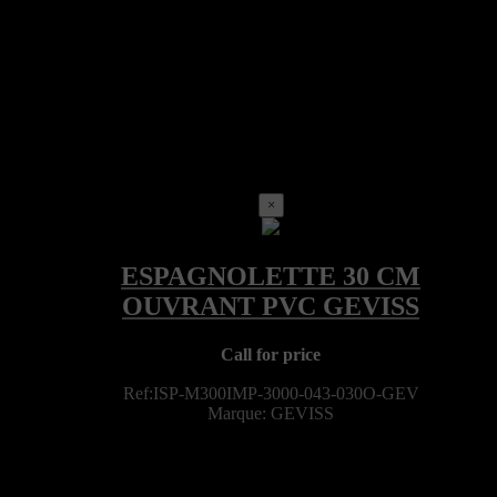
×
Call for price
Ref:ISP-M300IMP-3000-043-030O-GEV
Marque: GEVISS