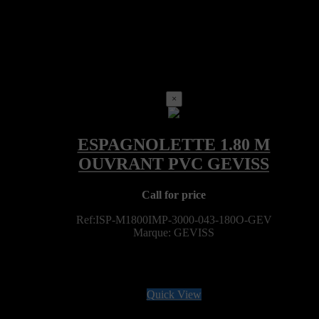
×
Call for price
Ref:ISP-M1800IMP-3000-043-180O-GEV
Marque: GEVISS
Quick View