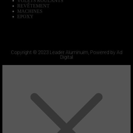
VOLETS ROULANTS
REVÊTEMENT
MACHINES
EPOXY
Copyright © 2023 Leader Aluminuim, Powered by Ad
Digital