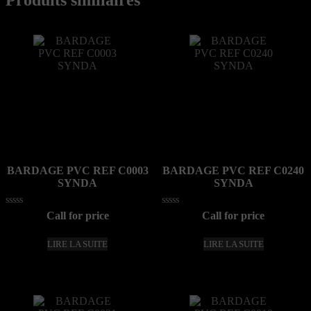
BARDAGE PVC REF C0003
BARDAGE PVC REF C0240
SYNDA
SYNDA
Note
Note
Call for price
Call for price
0
0
sur
sur
5
5
LIRE LA SUITE
LIRE LA SUITE