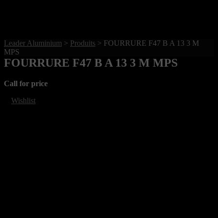
Leader Aluminium
>
Produits
>
FOURRURE F47 B A 13 3 M
MPS
FOURRURE F47 B A 13 3 M MPS
Call for price
Wishlist