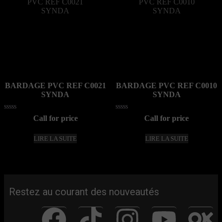
BARDAGE PVC REF C0021
BARDAGE PVC REF C0010
SYNDA
SYNDA
Note
Note
Call for price
Call for price
0
0
sur
sur
5
5
LIRE LA SUITE
LIRE LA SUITE
Restez au courant des nouveautés