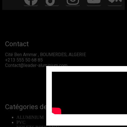
Contact
Cité Ben Ammar , BOUMERDES, ALGERIE
+213 555 50 68 85
Contact@leader-aluminium.com
Catégories de produits
ALUMINIUM
PVC