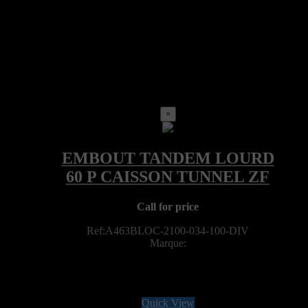
×
Call for price
Ref:A463BLOC-2100-034-100-DIV
Marque:
Quick View