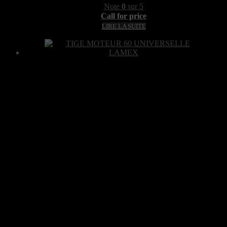
Note
0
sur 5
Call for price
LIRE LA SUITE