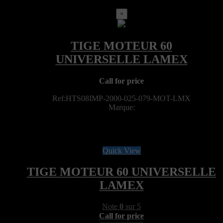
×
Call for price
Ref:HTS08IMP-2000-025-079-MOT-LMX
Marque:
Quick View
TIGE MOTEUR 60 UNIVERSELLE
LAMEX
Note
0
sur 5
Call for price