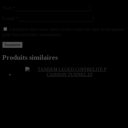
Nom
*
E-mail
*
Enregistrer mon nom, mon e-mail et mon site dans le navigateur
pour mon prochain commentaire.
Produits similaires