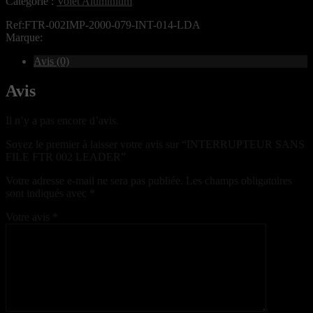
Catégorie :
Volet Aluminium
Ref:FTR-002IMP-2000-079-INT-014-LDA
Marque:
Avis (0)
Avis
Il n’y a pas encore d’avis.
Soyez le premier à laisser votre avis sur “INTERRUPTEUR SANS
FILE FTR 002 LEADER”
Votre adresse e-mail ne sera pas publiée.
Les champs obligatoires
sont indiqués avec
*
Votre avis
*