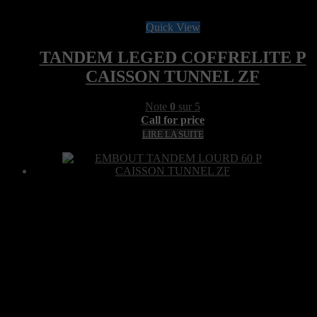
Quick View
TANDEM LEGED COFFRELITE P
CAISSON TUNNEL ZF
Note
0
sur 5
Call for price
LIRE LA SUITE