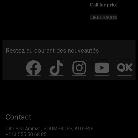
Note
Call for price
0
sur
5
LIRE LA SUITE
Restez au courant des nouveautés
Contact
Cité Ben Ammar , BOUMERDES, ALGERIE
+213 555 50 68 85