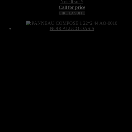
Note
0
sur 5
Call for price
LIRE LA SUITE