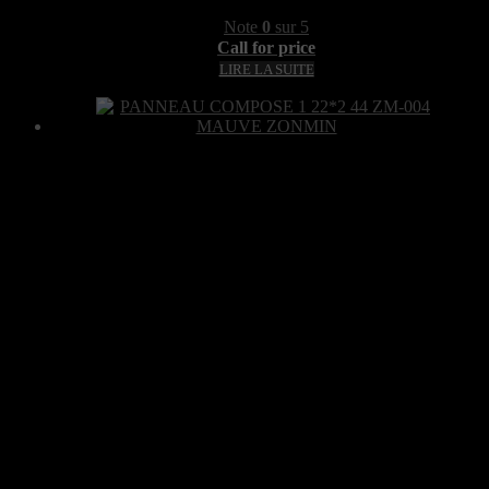
Note
0
sur 5
Call for price
LIRE LA SUITE