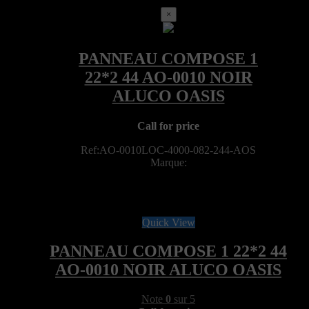
×
Call for price
Ref:AO-0010LOC-4000-082-244-AOS
Marque:
Quick View
PANNEAU COMPOSE 1 22*2 44
AO-0010 NOIR ALUCO OASIS
Note
0
sur 5