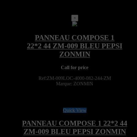
×
Call for price
Ref:ZM-009LOC-4000-082-244-ZM
Marque: ZONMIN
Quick View
PANNEAU COMPOSE 1 22*2 44
ZM-009 BLEU PEPSI ZONMIN