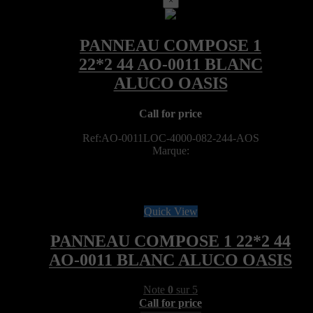
×
Call for price
Ref:AO-0011LOC-4000-082-244-AOS
Marque:
Quick View
PANNEAU COMPOSE 1 22*2 44
AO-0011 BLANC ALUCO OASIS
Note
0
sur 5
Call for price