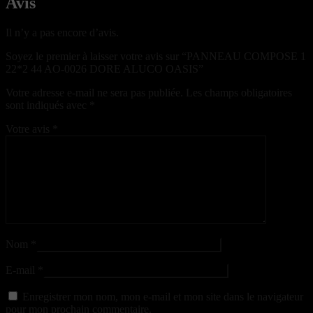
Avis
Il n’y a pas encore d’avis.
Soyez le premier à laisser votre avis sur “PANNEAU COMPOSE 1
22*2 44 AO-0026 DORE ALUCO OASIS”
Votre adresse e-mail ne sera pas publiée.
Les champs obligatoires
sont indiqués avec
*
Votre avis
*
Nom
*
E-mail
*
Enregistrer mon nom, mon e-mail et mon site dans le navigateur
pour mon prochain commentaire.