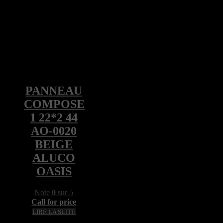
PANNEAU
COMPOSE
1 22*2 44
AO-0020
BEIGE
ALUCO
OASIS
Note
0
sur 5
Call for price
LIRE LA SUITE