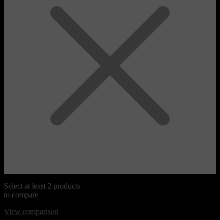
Select at least 2 products
to compare
View comparison