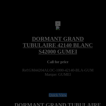
×
Call for price
Ref:GM44204ALOC-1000-42140-BLA-GUM
Marque: GUMEI
Quick View
DORMANT GRAND TUBULAIRE