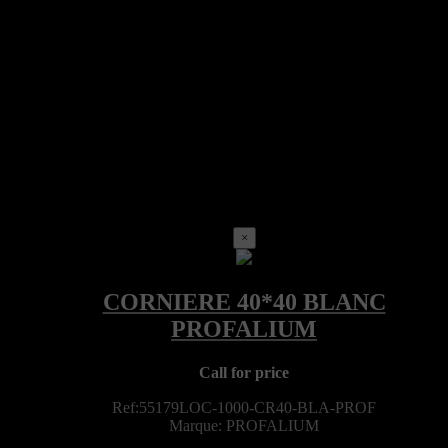
×
Call for price
Ref:55179LOC-1000-CR40-BLA-PROF
Marque: PROFALIUM