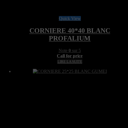
Quick View
CORNIERE 40*40 BLANC
PROFALIUM
Note
0
sur 5
Call for price
LIRE LA SUITE