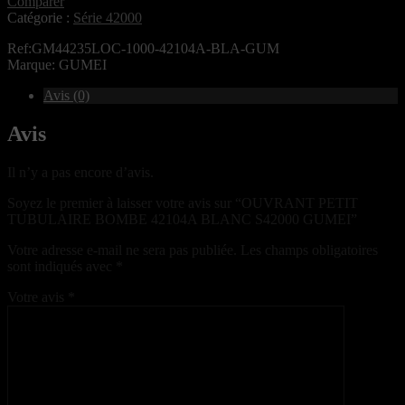
Comparer
Catégorie :
Série 42000
Ref:GM44235LOC-1000-42104A-BLA-GUM
Marque: GUMEI
Avis (0)
Avis
Il n’y a pas encore d’avis.
Soyez le premier à laisser votre avis sur “OUVRANT PETIT
TUBULAIRE BOMBE 42104A BLANC S42000 GUMEI”
Votre adresse e-mail ne sera pas publiée.
Les champs obligatoires
sont indiqués avec
*
Votre avis
*