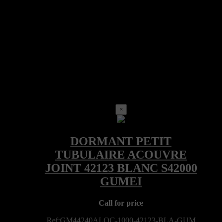
×
Call for price
Ref:GM44240ALOC-1000-42123-BLA-GUM