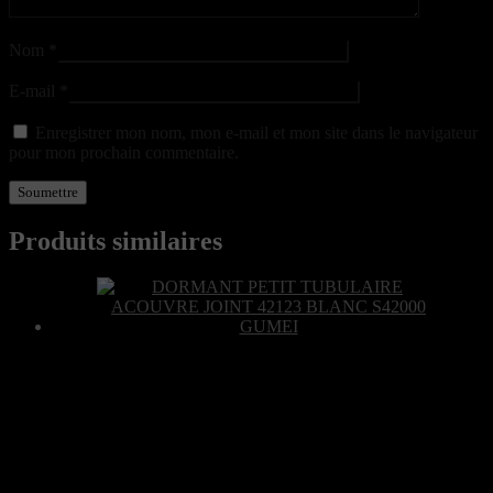
Nom
*
E-mail
*
Enregistrer mon nom, mon e-mail et mon site dans le navigateur
pour mon prochain commentaire.
Produits similaires