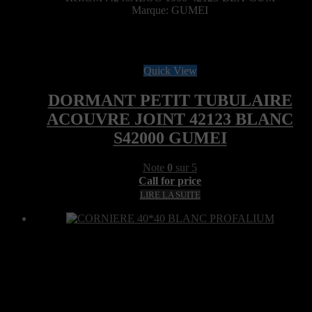
Marque: GUMEI
Quick View
DORMANT PETIT TUBULAIRE
ACOUVRE JOINT 42123 BLANC
S42000 GUMEI
Note
0
sur 5
Call for price
LIRE LA SUITE