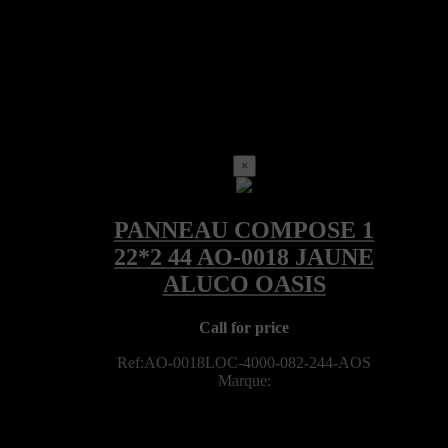
×
Call for price
Ref:AO-0018LOC-4000-082-244-AOS
Marque: