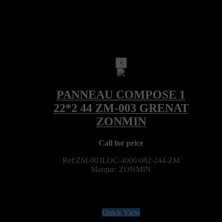
×
Call for price
Ref:ZM-003LOC-4000-082-244-ZM
Marque: ZONMIN
Quick View