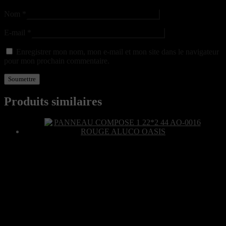
Nom
*
E-mail
*
Enregistrer mon nom, mon e-mail et mon site dans le navigateur
pour mon prochain commentaire.
Produits similaires