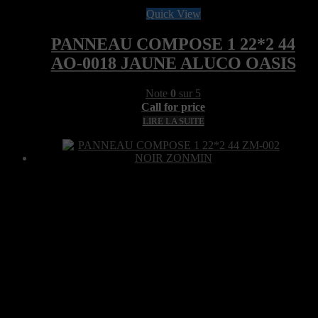
Quick View
PANNEAU COMPOSE 1 22*2 44
AO-0018 JAUNE ALUCO OASIS
Note
0
sur 5
Call for price
LIRE LA SUITE