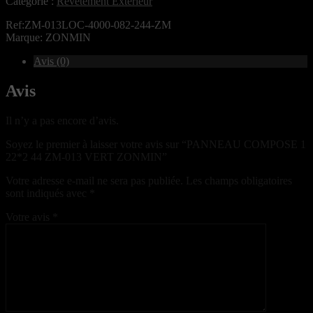
Catégorie :
Revêtement Extérieur
Ref:ZM-013LOC-4000-082-244-ZM
Marque: ZONMIN
Avis (0)
Avis
Il n’y a pas encore d’avis.
Soyez le premier à laisser votre avis sur “PANNEAU COMPOSE 1
22*2 44 ZM-013 VERT ZONMIN”
Votre adresse e-mail ne sera pas publiée.
Les champs obligatoires
sont indiqués avec
*
Votre avis
*