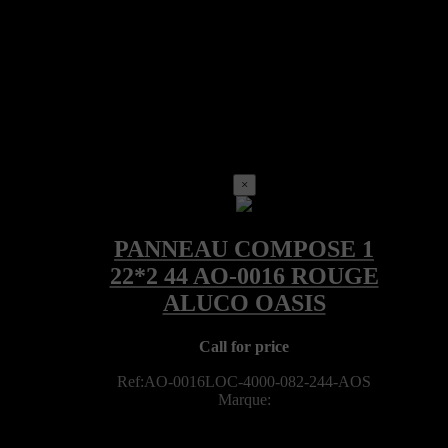
×
Call for price
Ref:AO-0016LOC-4000-082-244-AOS
Marque: