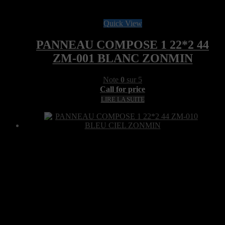
Quick View
PANNEAU COMPOSE 1 22*2 44
ZM-001 BLANC ZONMIN
Note
0
sur 5
Call for price
LIRE LA SUITE