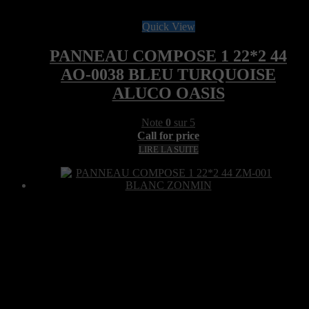
Quick View
PANNEAU COMPOSE 1 22*2 44
AO-0038 BLEU TURQUOISE
ALUCO OASIS
Note
0
sur 5
Call for price
LIRE LA SUITE