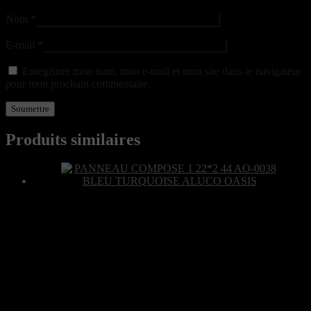
Nom
*
E-mail
*
Enregistrer mon nom, mon e-mail et mon site dans le navigateur
pour mon prochain commentaire.
Produits similaires