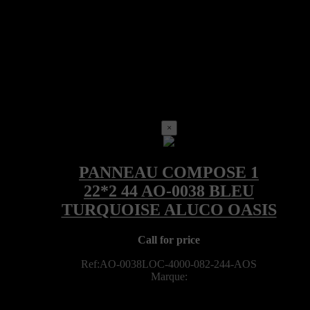
×
Call for price
Ref:AO-0038LOC-4000-082-244-AOS
Marque: