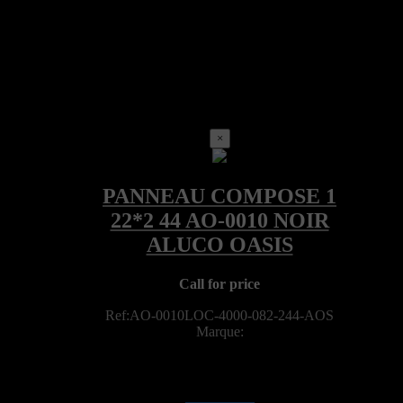
×
Call for price
Ref:AO-0010LOC-4000-082-244-AOS
Marque: