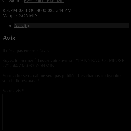
Catégorie :
Revêtement Extérieur
Ref:ZM-035LOC-4000-082-244-ZM
Marque: ZONMIN
Avis (0)
Avis
Il n’y a pas encore d’avis.
Soyez le premier à laisser votre avis sur “PANNEAU COMPOSE 1
22*2 44 ZM-035 ZONMIN”
Votre adresse e-mail ne sera pas publiée.
Les champs obligatoires
sont indiqués avec
*
Votre avis
*